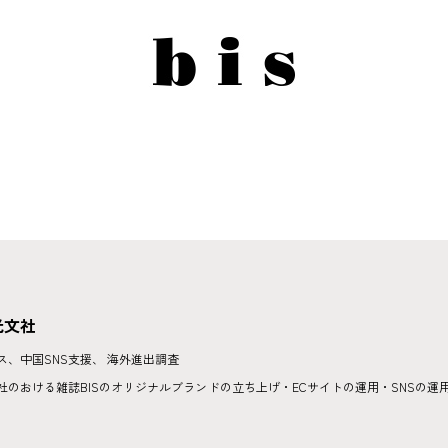
光文社
ス、中国SNS支援、 海外進出調査
社のおける雑誌BISのオリジナルブランドの立ち上げ・ECサイトの運用・SNSの運用