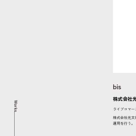
bis
株式会社
Works
ライブコマー
株式会社光文
運用を行う。